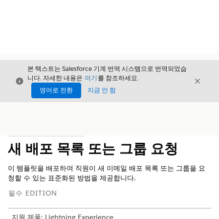
본 텍스트는 Salesforce 기계 번역 시스템으로 번역되었습
니다. 자세한 내용은
여기
를 참조하세요.
닫기
닫기
닫기
영어로 전환
지금 안 함
목차
목차 표시
새 배포 목록 또는 그룹 요청
이 템플릿을 배포하여 직원이 새 이메일 배포 목록 또는 그룹을 요
청할 수 있는 표준화된 방법을 제공합니다.
필수 EDITION
지원 제품: Lightning Experience