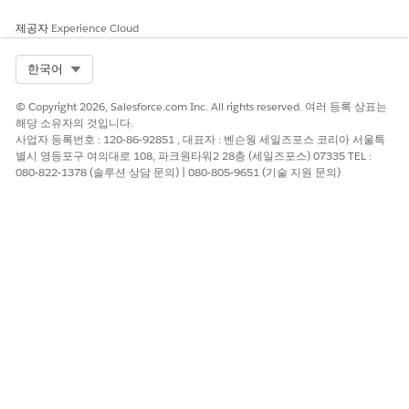
제공자
Experience Cloud
Select Org
한국어
© Copyright 2026, Salesforce.com Inc. All rights reserved. 여러 등록 상표는
해당 소유자의 것입니다.
사업자 등록번호 : 120-86-92851 , 대표자 : 벤슨웡 세일즈포스 코리아 서울특
별시 영등포구 여의대로 108, 파크원타워2 28층 (세일즈포스) 07335 TEL :
080-822-1378 (솔루션 상담 문의) | 080-805-9651 (기술 지원 문의)