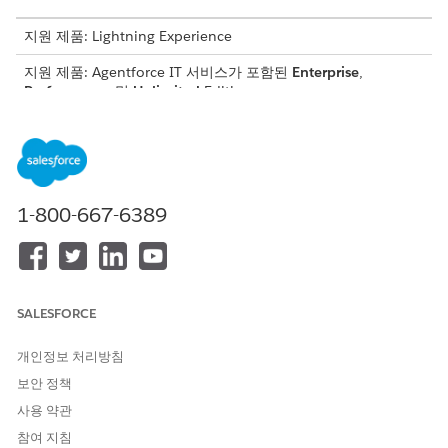
지원 제품: Lightning Experience
지원 제품: Agentforce IT 서비스가 포함된
Enterprise
,
Performance
및
Unlimited
Edition.
새 배포 목록 또는 그룹 요청
이 템플릿을 배포하여 직원이 새 이메일 배포 목록 또는 그룹을
요청할 수 있는 표준화된 방법을 제공합니다.
새 이메일 계정 요청(Microsoft Entra ID 사용)
1-800-667-6389
이 템플릿을 배포하여 직원이 새 직원 또는 역할별 이메일 계정
을 요청할 수 있는 표준화된 방법을 제공합니다.
공유 사서함 요청
이 템플릿을 배포하여 직원이 새 공유 사서함을 요청할 수 있는
SALESFORCE
표준화된 방법을 제공합니다.
개인정보 처리방침
그룹 구성원 추가 또는 제거 요청
이 템플릿을 배포하여 직원에게 AD(Active Directory) 그룹에서
보안 정책
구성원 추가 또는 제거를 요청할 수 있는 표준화된 방법을 제공
사용 약관
합니다.
참여 지침