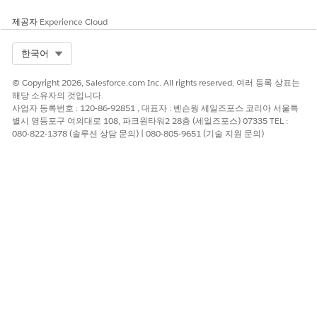
제공자
Experience Cloud
Select Org
한국어
© Copyright 2026, Salesforce.com Inc. All rights reserved. 여러 등록 상표는
해당 소유자의 것입니다.
사업자 등록번호 : 120-86-92851 , 대표자 : 벤슨웡 세일즈포스 코리아 서울특
별시 영등포구 여의대로 108, 파크원타워2 28층 (세일즈포스) 07335 TEL :
080-822-1378 (솔루션 상담 문의) | 080-805-9651 (기술 지원 문의)