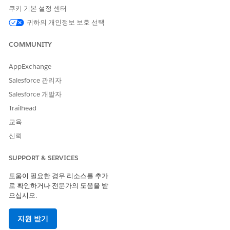
Active Directory 그룹 구성원 관리
쿠키 기본 설정 센터
이 템플릿을 배포하여 직원이 Active Directory 그룹 구성원 자
귀하의 개인정보 보호 선택
격에 대한 변경을 요청할 수 있는 표준화된 방법을 제공합니다.
그룹 또는 팀 소유자 변경 요청
COMMUNITY
이 템플릿을 배포하여 직원이 Microsoft Entra 그룹 또는 팀의
소유자 변경을 요청할 수 있는 표준화된 방법을 제공합니다.
AppExchange
배포 목록 멤버십 업데이트 요청
Salesforce 관리자
이 템플릿을 배포하여 직원에게 기존 배포 목록에 대한 업데이
Salesforce 개발자
트를 요청할 수 있는 표준화된 방법을 제공합니다.
Trailhead
Google Workspace 계정 요청
교육
이 템플릿을 배포하여 직원이 새 Google Workspace 계정을 요
신뢰
청할 수 있는 표준화된 방법을 제공합니다.
SUPPORT & SERVICES
도움이 필요한 경우 리소스를 추가
로 확인하거나 전문가의 도움을 받
이 기사를 통해 문제를 해결했습니까?
으십시오.
개선을 위한 의견을 보내주세요.
지원 받기
예
아니요