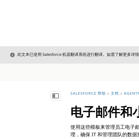
关闭
此文本已使用 Salesforce 机器翻译系统进行翻译。如需了解更多详
SALESFORCE 帮助
文档
AGENT
您在此处：
显示目录
电子邮件和
使用这些模板来管理员工电子
理，确保 IT 和管理团队的数