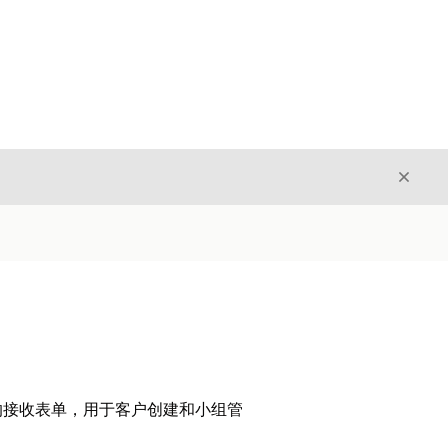
关闭
关闭
的接收表单，用于客户创建和小组管