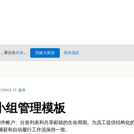
情，请点击
此处
。
切换为英语
而非现在
FORCE IT 服务
小组管理模板
邮件帐户、分发列表和共享邮箱的生命周期。为员工提供结构化
据捕获和自动履行工作流保持一致。