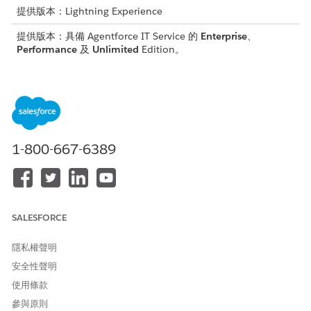
提供版本：Lightning Experience
提供版本：具備 Agentforce IT Service 的
Enterprise
、
Performance
及
Unlimited
Edition。
要求新的散佈清單或群組
部署此範本,為員工提供要求新電子郵件散佈清單或群組的標準
化方式。
要求新電子郵件帳戶 (包含 Microsoft Entra ID)
部署此範本,為員工提供要求新員工或角色特定電子郵件帳戶的
1-800-667-6389
標準化方式。
要求共用信箱
部署此範本,為員工提供要求新共用信箱的標準化方式。
SALESFORCE
要求新增或移除群組成員
部署此範本,為員工提供要求從 Active Directory (AD) 群組新增
隱私權聲明
或移除成員的標準化方式。
安全性聲明
管理 Active Directory 群組成員資格
使用條款
部署此範本,為員工提供要求變更 Active Directory 群組成員資
格的標準化方式。
參與原則