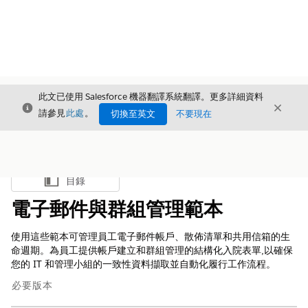
此文已使用 Salesforce 機器翻譯系統翻譯。更多詳細資料
結束
結束
結束
請參見
此處
。
切換至英文
不要現在
目錄
顯示目錄
電子郵件與群組管理範本
使用這些範本可管理員工電子郵件帳戶、散佈清單和共用信箱的生
命週期。為員工提供帳戶建立和群組管理的結構化入院表單,以確保
您的 IT 和管理小組的一致性資料擷取並自動化履行工作流程。
必要版本