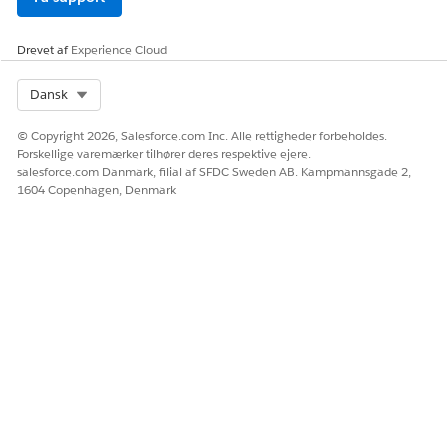
Drevet af
Experience Cloud
Select Org
Dansk
© Copyright 2026, Salesforce.com Inc. Alle rettigheder forbeholdes.
Forskellige varemærker tilhører deres respektive ejere.
salesforce.com Danmark, filial af SFDC Sweden AB. Kampmannsgade 2,
1604 Copenhagen, Denmark