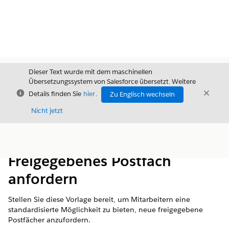
Dieser Text wurde mit dem maschinellen
Übersetzungssystem von Salesforce übersetzt. Weitere
Schließen
Schli
Details finden Sie
hier
.
Zu Englisch wechseln
Schließ
Nicht jetzt
Inhalt
Inhalt anzeigen
Freigegebenes Postfach
anfordern
Stellen Sie diese Vorlage bereit, um Mitarbeitern eine
standardisierte Möglichkeit zu bieten, neue freigegebene
Postfächer anzufordern.