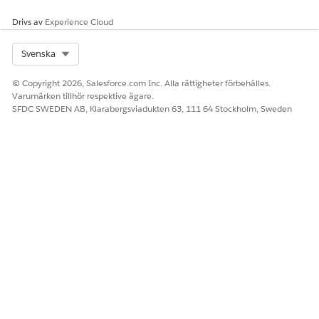
Drivs av
Experience Cloud
Select Org
Svenska
© Copyright 2026, Salesforce.com Inc. Alla rättigheter förbehålles.
Varumärken tillhör respektive ägare.
SFDC SWEDEN AB, Klarabergsviadukten 63, 111 64 Stockholm, Sweden