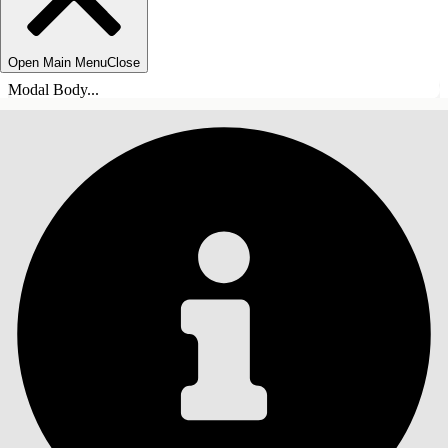
Open Main Menu
Close
Modal Body...
ÍNDICE DE MATERIAS
Buscar
Mostrar índice de
materias
Índice de materias