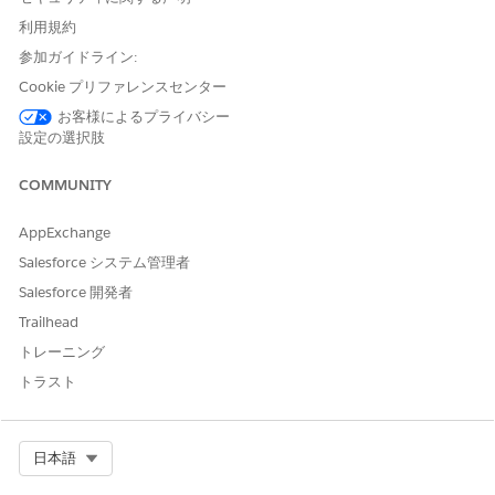
リサービスリクエストを使用して、複数の部門サービスリクエ
利用規約
ストを調整します。
参加ガイドライン:
Cookie プリファレンスセンター
お客様によるプライバシー
この記事で問題は解決されましたか?
設定の選択肢
ご意見をお待ちしております。
COMMUNITY
はい
いいえ
AppExchange
Salesforce システム管理者
Salesforce 開発者
Trailhead
トレーニング
トラスト
Select Org
日本語