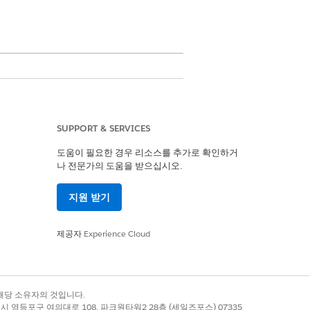
SUPPORT & SERVICES
여러 부서 서비스 요청을 오케스트레이션합
도움이 필요한 경우 리소스를 추가로 확인하거
나 전문가의 도움을 받으십시오.
 여러 부서 서비스 요청을 오케스트레이션
지원 받기
제공자
Experience Cloud
예
아니요
록 상표는 해당 소유자의 것입니다.
별시 영등포구 여의대로 108, 파크원타워2 28층 (세일즈포스) 07335