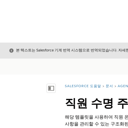
닫기
본 텍스트는 Salesforce 기계 번역 시스템으로 번역되었습니다. 자
SALESFORCE 도움말
문서
AGEN
위치:
목차 표시
직원 수명 
해당 템플릿을 사용하여 직원 온
사항을 관리할 수 있는 구조화된