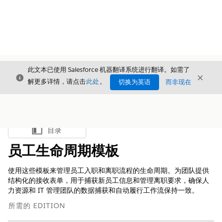
此文本已使用 Salesforce 机器翻译系统进行翻译。如需了
关闭
关闭
关闭
解更多详情，请点击
此处
。
切换为英语
而非现在
目录
显示目录
员工生命周期模板
使用这些模板来管理员工入职和离职流程的生命周期。为团队提供
结构化的接收表单，用于捕获新员工信息和管理离职要求，确保人
力资源和 IT 管理团队的数据捕获和自动履行工作流保持一致。
所需的 EDITION