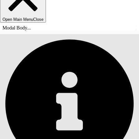
Open Main Menu
Close
Modal Body...
INHALT
Suche
Inhalt anzeigen
Inhalt