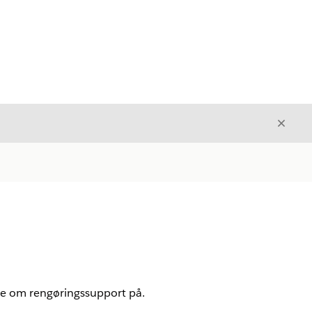
Luk
Luk
e om rengøringssupport på.