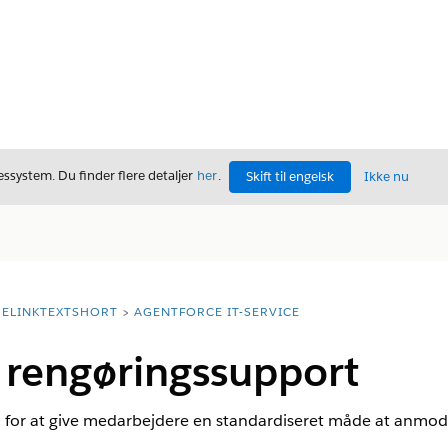
ssystem. Du finder flere detaljer
her
.
Skift til engelsk
Ikke nu
ELINKTEXTSHORT
AGENTFORCE IT-SERVICE
rengøringssupport
for at give medarbejdere en standardiseret måde at anmod