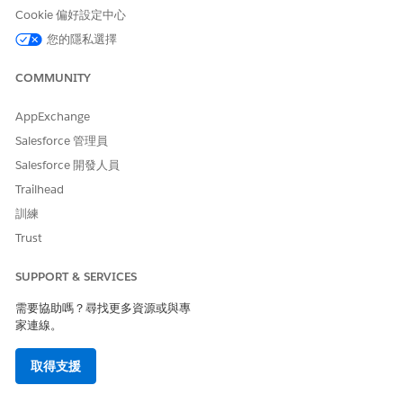
建立具有連結的自訂流程,這些連結會定義要求的方式。
Cookie 偏好設定中心
您的隱私選擇
COMMUNITY
此文章是否解決您的問題？
請讓我們知道，以便我們改進！
AppExchange
是
否
Salesforce 管理員
Salesforce 開發人員
Trailhead
訓練
Trust
SUPPORT & SERVICES
需要協助嗎？尋找更多資源或與專
家連線。
取得支援