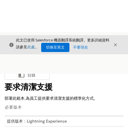
此文已使用 Salesforce 機器翻譯系統翻譯。更多詳細資料
結束
結束
結束
請參見
此處
。
切換至英文
不要現在
目錄
顯示目錄
要求清潔支援
部署此範本,為員工提供要求清潔支援的標準化方式。
必要版本
提供版本：Lightning Experience