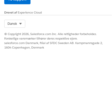
Drevet af
Experience Cloud
Select Org
Dansk
© Copyright 2026, Salesforce.com Inc. Alle rettigheder forbeholdes.
Forskellige varemærker tilhører deres respektive ejere.
salesforce.com Danmark, filial af SFDC Sweden AB. Kampmannsgade 2,
1604 Copenhagen, Denmark