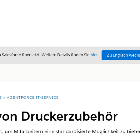
alesforce übersetzt. Weitere Details finden Sie
hier
.
Zu Englisch wech
E
AGENTFORCE IT-SERVICE
von Druckerzubehör
eit, um Mitarbeitern eine standardisierte Möglichkeit zu biet