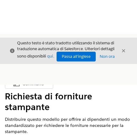
Questo testo è stato tradotto utilizzando il sistema di
traduzione automatica di Salesforce. Ulteriori dettagli
Chiudi
Chiud
Chiudi
sono disponibili
qui
.
Passa all'inglese
Non ora
Sommario
Mostra sommario
Richiesta di forniture
stampante
Distribuire questo modello per offrire ai dipendenti un modo
standardizzato per richiedere le forniture necessarie per la
stampante.