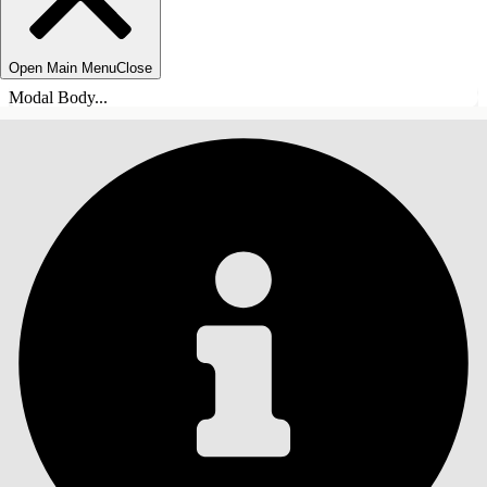
Open Main Menu
Close
Modal Body...
INNEHÅLLSFÖRTECKNINGAR
Sök
Visa
innehållsförteckning
Innehållsförteckningar