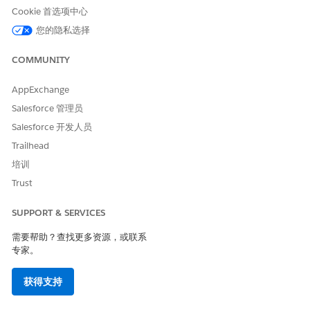
满足请求。
Cookie 首选项中心
您的隐私选择
COMMUNITY
本文章是否解决您的问题？
请与我们共享您的想法，以便我们进行改进！
AppExchange
是
否
Salesforce 管理员
Salesforce 开发人员
Trailhead
培训
Trust
SUPPORT & SERVICES
需要帮助？查找更多资源，或联系
专家。
获得支持