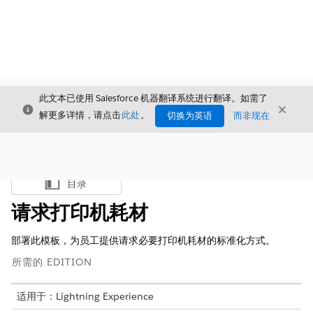
此文本已使用 Salesforce 机器翻译系统进行翻译。如需了
关闭
关闭
关闭
解更多详情，请点击
此处
。
切换为英语
而非现在
目录
显示目录
请求打印机耗材
部署此模板，为员工提供请求必要打印机耗材的标准化方式。
所需的 EDITION
适用于：Lightning Experience