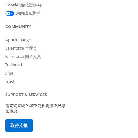
Cookie 偏好設定中心
您的隱私選擇
此文章是否解決您的問題？
COMMUNITY
請讓我們知道，以便我們改進！
AppExchange
是
否
Salesforce 管理員
Salesforce 開發人員
Trailhead
訓練
Trust
SUPPORT & SERVICES
需要協助嗎？尋找更多資源或與專
家連線。
取得支援