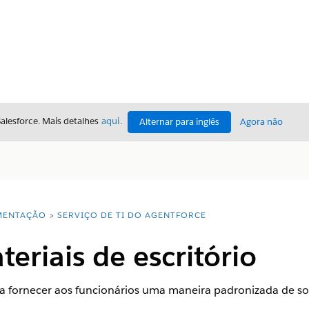
Salesforce. Mais detalhes
aqui
.
Alternar para inglês
Agora não
ENTAÇÃO
SERVIÇO DE TI DO AGENTFORCE
teriais de escritório
fornecer aos funcionários uma maneira padronizada de solic