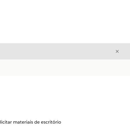
Fecha
Fechar
itar materiais de escritório