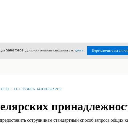
да Salesforce. Дополнительные сведения см.
здесь
.
Переключить на англи
ЕНТЫ
IT-СЛУЖБА AGENTFORCE
целярских принадлежнос
 предоставить сотрудникам стандартный способ запроса общих 