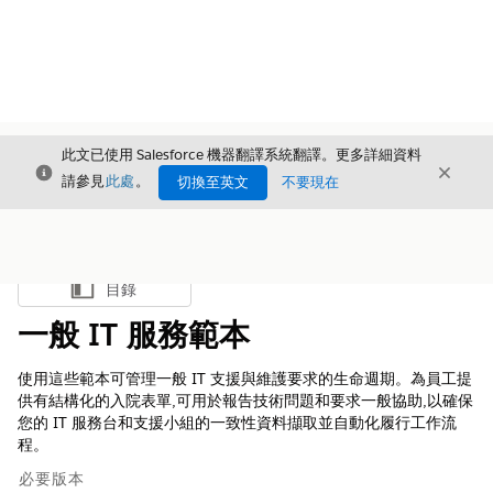
此文已使用 Salesforce 機器翻譯系統翻譯。更多詳細資料
結束
結束
結束
請參見
此處
。
切換至英文
不要現在
目錄
顯示目錄
一般 IT 服務範本
使用這些範本可管理一般 IT 支援與維護要求的生命週期。為員工提
供有結構化的入院表單,可用於報告技術問題和要求一般協助,以確保
您的 IT 服務台和支援小組的一致性資料擷取並自動化履行工作流
程。
必要版本