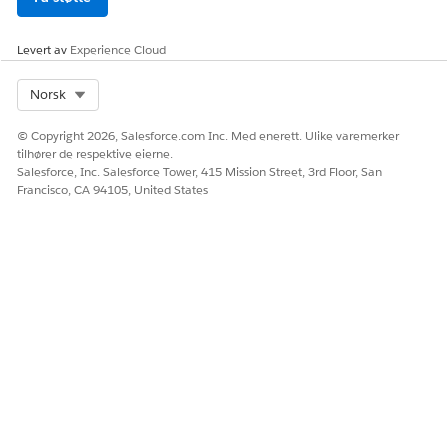
Levert av
Experience Cloud
Select Org
Norsk
© Copyright 2026, Salesforce.com Inc. Med enerett. Ulike varemerker
tilhører de respektive eierne.
Salesforce, Inc. Salesforce Tower, 415 Mission Street, 3rd Floor, San
Francisco, CA 94105, United States