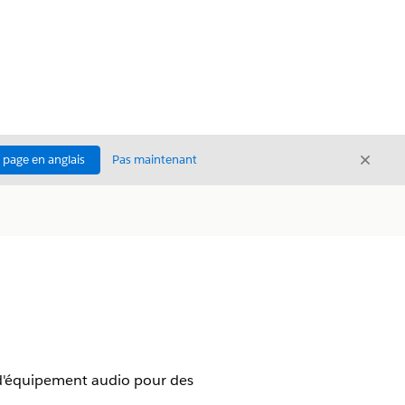
Ferme
a page en anglais
Pas maintenant
Fermer
d'équipement audio pour des