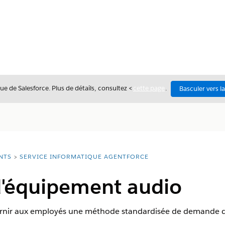
ue de Salesforce. Plus de détails, consultez <
cette page
.
Basculer vers l
NTS
SERVICE INFORMATIQUE AGENTFORCE
'équipement audio
rnir aux employés une méthode standardisée de demande 