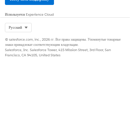
Используется
Experience Cloud
Select Org
Русский
© salesforce.com, inc., 2026 гг. Все права защищены. Упомянутые товарные
знаки принадлежат соответствующим владельцам.
Salesforce, Inc. Salesforce Tower, 415 Mission Street, 3rd Floor, San
Francisco, CA 94105, United States