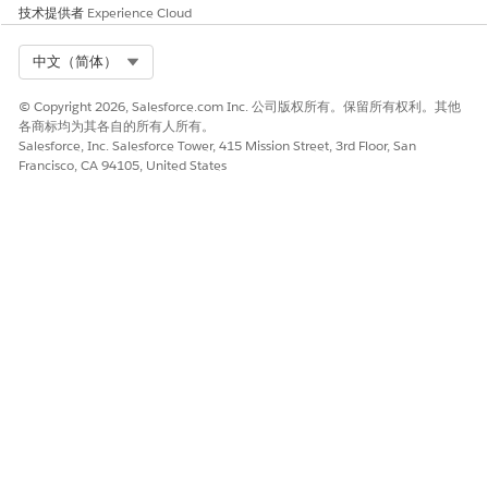
技术提供者
Experience Cloud
Select Org
中文（简体）
© Copyright 2026, Salesforce.com Inc. 公司版权所有。保留所有权利。其他
各商标均为其各自的所有人所有。
Salesforce, Inc. Salesforce Tower, 415 Mission Street, 3rd Floor, San
Francisco, CA 94105, United States