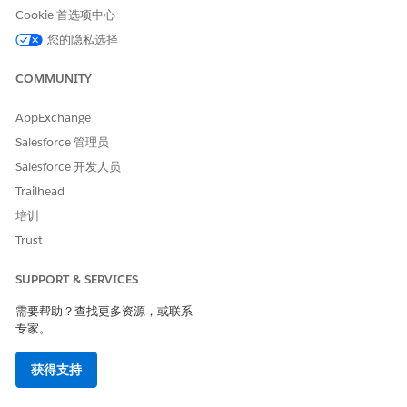
满足请求。
Cookie 首选项中心
您的隐私选择
COMMUNITY
本文章是否解决您的问题？
请与我们共享您的想法，以便我们进行改进！
AppExchange
是
否
Salesforce 管理员
Salesforce 开发人员
Trailhead
培训
Trust
SUPPORT & SERVICES
需要帮助？查找更多资源，或联系
专家。
获得支持