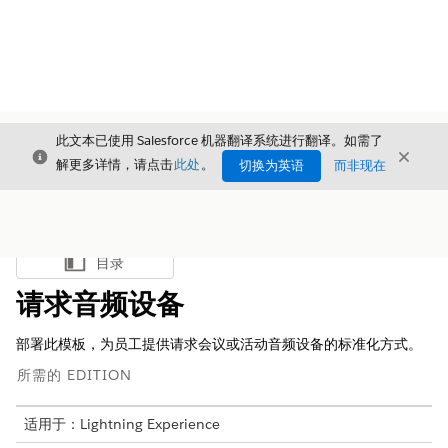
此文本已使用 Salesforce 机器翻译系统进行翻译。如需了
关闭
关闭
关闭
解更多详情，请点击
此处
。
切换为英语
而非现在
目录
显示目录
请求音频设备
部署此模板，为员工提供请求会议或活动音频设备的标准化方式。
所需的 EDITION
适用于：Lightning Experience