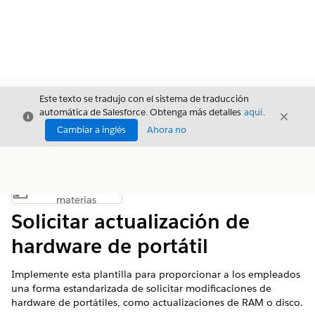
Este texto se tradujo con el sistema de traducción
automática de Salesforce. Obtenga más detalles
aquí
.
Cerrar
Cerrar
Cerrar
Cambiar a inglés
Ahora no
Índice de
Mostrar índice de materias
materias
Solicitar actualización de
hardware de portátil
Implemente esta plantilla para proporcionar a los empleados
una forma estandarizada de solicitar modificaciones de
hardware de portátiles, como actualizaciones de RAM o disco.