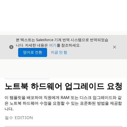
본 텍스트는 Salesforce 기계 번역 시스템으로 번역되었습
니다. 자세한 내용은
여기
를 참조하세요.
닫기
닫기
닫기
영어로 전환
지금 안 함
목차
목차 표시
노트북 하드웨어 업그레이드 요청
이 템플릿을 배포하여 직원에게 RAM 또는 디스크 업그레이드와 같
은 노트북 하드웨어 수정을 요청할 수 있는 표준화된 방법을 제공합
니다.
필수 EDITION