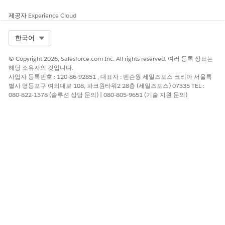
제공자
Experience Cloud
Select Org
한국어
© Copyright 2026, Salesforce.com Inc. All rights reserved. 여러 등록 상표는
해당 소유자의 것입니다.
사업자 등록번호 : 120-86-92851 , 대표자 : 벤슨웡 세일즈포스 코리아 서울특
별시 영등포구 여의대로 108, 파크원타워2 28층 (세일즈포스) 07335 TEL :
080-822-1378 (솔루션 상담 문의) | 080-805-9651 (기술 지원 문의)