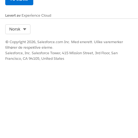
Ja
Nei
Levert av
Experience Cloud
Select Org
Norsk
© Copyright 2026, Salesforce.com Inc. Med enerett. Ulike varemerker
tilhører de respektive eierne.
Salesforce, Inc. Salesforce Tower, 415 Mission Street, 3rd Floor, San
Francisco, CA 94105, United States