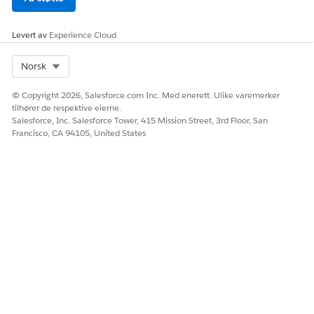
Levert av
Experience Cloud
Select Org
Norsk
© Copyright 2026, Salesforce.com Inc. Med enerett. Ulike varemerker
tilhører de respektive eierne.
Salesforce, Inc. Salesforce Tower, 415 Mission Street, 3rd Floor, San
Francisco, CA 94105, United States