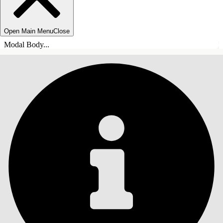
Open Main Menu
Close
Modal Body...
ÍNDICE DE MATERIAS
Buscar
Mostrar índice de
materias
Índice de materias