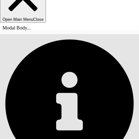
Open Main Menu
Close
Modal Body...
SOMMARIO
Cerca
Mostra sommario
Sommario