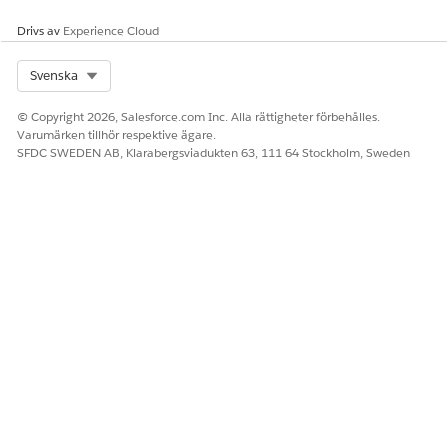
Drivs av
Experience Cloud
Select Org
Svenska
© Copyright 2026, Salesforce.com Inc. Alla rättigheter förbehålles.
Varumärken tillhör respektive ägare.
SFDC SWEDEN AB, Klarabergsviadukten 63, 111 64 Stockholm, Sweden