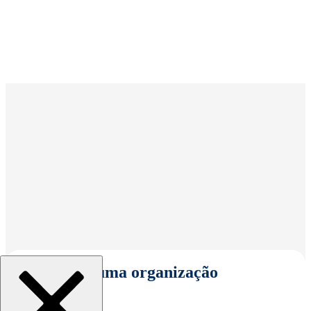
Selecionar uma organização