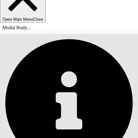
Open Main Menu
Close
Modal Body...
ÍNDICE
Pesquisar
Mostrar índice
Índice