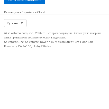
Используется
Experience Cloud
Select Org
Русский
© salesforce.com, inc., 2026 гг. Все права защищены. Упомянутые товарные
знаки принадлежат соответствующим владельцам.
Salesforce, Inc. Salesforce Tower, 415 Mission Street, 3rd Floor, San
Francisco, CA 94105, United States