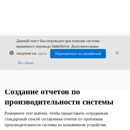
Данный текст был переведен при помощи системы
машинного перевода Salesforce. Дополнительные
Закрыть
Закры
сведения см.
здесь
.
Переключить на английский
Закрыт
Не сейчас
Содержание
Показать содержание
Создание отчетов по
производительности системы
Разверните этот шаблон, чтобы предоставить сотрудникам
стандартный способ составления отчетов по проблемам
производительности системы на назначенном устройстве.