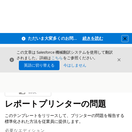
ただいま大変多くのお問い合わせをいただいており、ご連絡までにお時間を頂戴しております
続きを読む
Clo
この文章は Salesforce 機械翻訳システムを使用して翻訳
されました。詳細は
こちら
をご参照ください。
閉じる
閉じ
閉じる
英語に切り替える
今はしません
目次
目次を表示
レポートプリンターの問題
このテンプレートをリリースして、プリンターの問題を報告する
標準化された方法を従業員に提供します。
必要なエディション