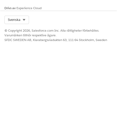
Drivs av
Experience Cloud
Select Org
Svenska
© Copyright 2026, Salesforce.com Inc. Alla rättigheter förbehålles.
Varumärken tillhör respektive ägare.
SFDC SWEDEN AB, Klarabergsviadukten 63, 111 64 Stockholm, Sweden