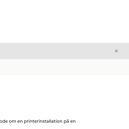
Luk
Luk
de om en printerinstallation på en