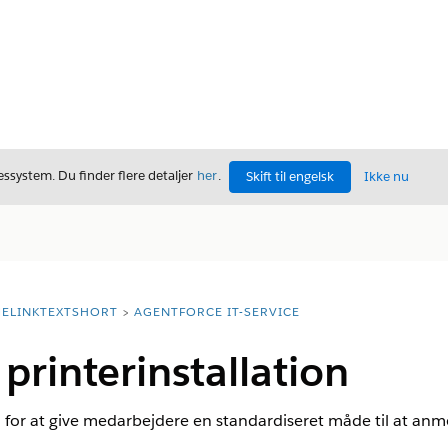
ssystem. Du finder flere detaljer
her
.
Skift til engelsk
Ikke nu
ELINKTEXTSHORT
AGENTFORCE IT-SERVICE
rinterinstallation
or at give medarbejdere en standardiseret måde til at anmo