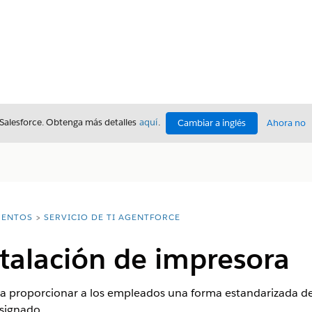
 Salesforce. Obtenga más detalles
aquí
.
Cambiar a inglés
Ahora no
ENTOS
SERVICIO DE TI AGENTFORCE
nstalación de impresora
a proporcionar a los empleados una forma estandarizada de 
asignado.