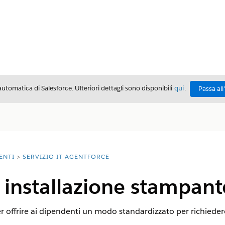
automatica di Salesforce. Ulteriori dettagli sono disponibili
qui
.
Passa all
ENTI
SERVIZIO IT AGENTFORCE
i installazione stampant
r offrire ai dipendenti un modo standardizzato per richieder