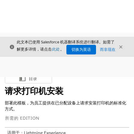
此文本已使用 Salesforce 机器翻译系统进行翻译。如需了
关闭
关闭
关闭
解更多详情，请点击
此处
。
切换为英语
而非现在
目录
显示目录
请求打印机安装
部署此模板，为员工提供在已分配设备上请求安装打印机的标准化
方式。
所需的 EDITION
适用于：Lightning Experience