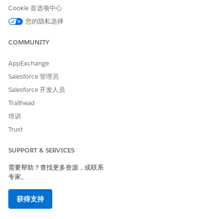
参见
Okta 连接器
。
Cookie 首选项中心
您的隐私选择
COMMUNITY
本文章是否解决您的问题？
请与我们共享您的想法，以便我们进行改进！
AppExchange
是
否
Salesforce 管理员
Salesforce 开发人员
Trailhead
培训
Trust
SUPPORT & SERVICES
需要帮助？查找更多资源，或联系
专家。
获得支持