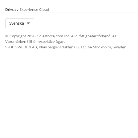
Drivs av
Experience Cloud
Select Org
Svenska
© Copyright 2026, Salesforce.com Inc. Alla rättigheter förbehålles.
Varumärken tillhör respektive ägare.
SFDC SWEDEN AB, Klarabergsviadukten 63, 111 64 Stockholm, Sweden