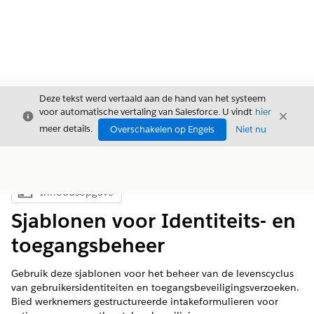
Deze tekst werd vertaald aan de hand van het systeem
voor automatische vertaling van Salesforce. U vindt
hier
Sluiten
Sluite
Sluiten
meer details.
Overschakelen op Engels
Niet nu
Inhoudsopgave
Inhoudsopgave weergeven
Sjablonen voor Identiteits- en
toegangsbeheer
Gebruik deze sjablonen voor het beheer van de levenscyclus
van gebruikersidentiteiten en toegangsbeveiligingsverzoeken.
Bied werknemers gestructureerde intakeformulieren voor