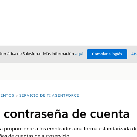
utomática de Salesforce. Más información
aquí
.
Cambiar a inglés
Ah
ENTOS
SERVICIO DE TI AGENTFORCE
r contraseña de cuenta
a proporcionar a los empleados una forma estandarizada de r
ñas de cuentas de autoservicio.