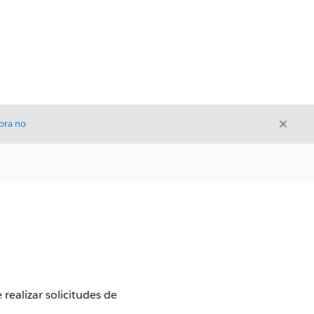
Cerrar
ora no
Cerrar
ealizar solicitudes de