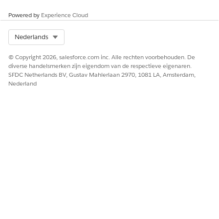
Powered by
Experience Cloud
Select Org
Nederlands
© Copyright 2026, salesforce.com inc. Alle rechten voorbehouden. De
diverse handelsmerken zijn eigendom van de respectieve eigenaren.
SFDC Netherlands BV, Gustav Mahlerlaan 2970, 1081 LA, Amsterdam,
Nederland