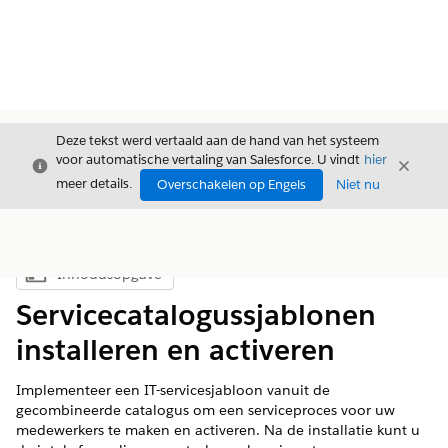
Deze tekst werd vertaald aan de hand van het systeem
voor automatische vertaling van Salesforce. U vindt
hier
Sluiten
Sluite
Sluiten
meer details.
Overschakelen op Engels
Niet nu
Inhoudsopgave
Inhoudsopgave weergeven
Servicecatalogussjablonen
installeren en activeren
Implementeer een IT-servicesjabloon vanuit de
gecombineerde catalogus om een serviceproces voor uw
medewerkers te maken en activeren. Na de installatie kunt u