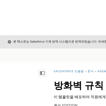
닫기
본 텍스트는 Salesforce 기계 번역 시스템으로 번역되었습니다. 자
SALESFORCE 도움말
문서
AGEN
위치:
목차 표시
방화벽 규칙
이 템플릿을 배포하여 직원에게 
필수 EDITION