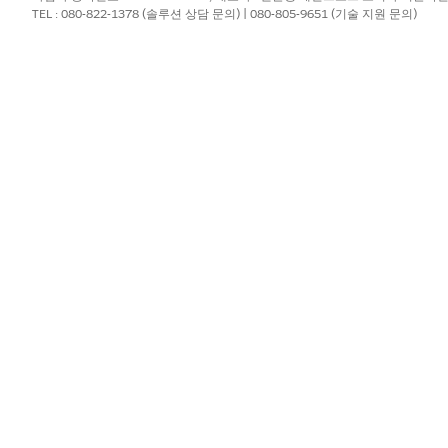
TEL : 080-822-1378 (솔루션 상담 문의) | 080-805-9651 (기술 지원 문의)
를 위한 사전 구성된 통합이 포함되어 있지 않습니다. Flow Bu
를 사용하여 사용자 정의 플로를 만듭니다.
?