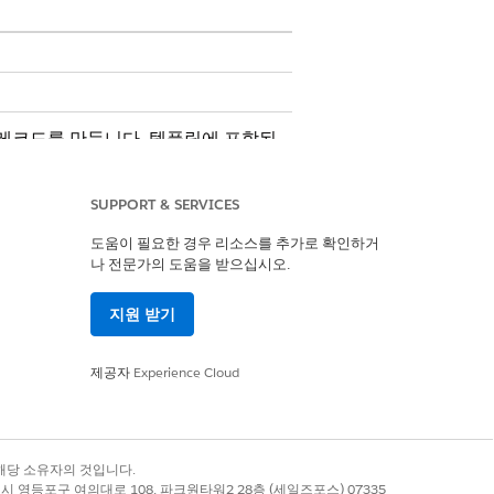
 레코드를 만듭니다. 템플릿에 포함된
SUPPORT & SERVICES
도움이 필요한 경우 리소스를 추가로 확인하거
나 전문가의 도움을 받으십시오.
지원 받기
제공자
Experience Cloud
처리와 같은 사용자 정의 논리를 포함하
록 상표는 해당 소유자의 것입니다.
별시 영등포구 여의대로 108, 파크원타워2 28층 (세일즈포스) 07335