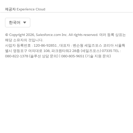
제공자
Experience Cloud
Select Org
한국어
© Copyright 2026, Salesforce.com Inc. All rights reserved. 여러 등록 상표는
해당 소유자의 것입니다.
사업자 등록번호 : 120-86-92851 , 대표자 : 벤슨웡 세일즈포스 코리아 서울특
별시 영등포구 여의대로 108, 파크원타워2 28층 (세일즈포스) 07335 TEL :
080-822-1378 (솔루션 상담 문의) | 080-805-9651 (기술 지원 문의)