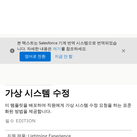
본 텍스트는 Salesforce 기계 번역 시스템으로 번역되었습
니다. 자세한 내용은
여기
를 참조하세요.
닫기
닫기
닫기
영어로 전환
지금 안 함
목차
목차 표시
가상 시스템 수정
이 템플릿을 배포하여 직원에게 가상 시스템 수정 요청을 하는 표준
화된 방법을 제공합니다.
필수 EDITION
지원 제품: Lightning Experience