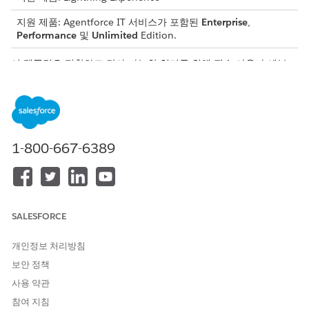
지원 제품: Agentforce IT 서비스가 포함된
Enterprise
,
Performance
및
Unlimited
Edition.
이 템플릿은 정확하고 감사 가능한 처리를 위해 필수 사용자 세부
사항을 수집하는 서비스 요청 레코드를 만듭니다. 템플릿에 포함된
내용을 검토합니다.
인테이크 특성
이 템플릿의 인테이크 양식은 직원에게 다음 세부 사항을 수집합니
1-800-667-6389
다.
위치: 가상 시스템이 위치한 Azure 지역입니다.
가상 시스템 이름: 수정할 가상 시스템의 이름입니다.
새 VM 크기: 가상 시스템을 업데이트해야 하는 새 크기입니다.
SALESFORCE
자동 처리
개인정보 처리방침
이 서비스 프로세스에는 서비스 요청을 자동으로 처리하는 처리 플
보안 정책
로가 포함되어 있습니다. Flow Builder에서 이 플로를 확장하여 자
사용 약관
동 관리자 승인 또는 재고 점검과 같은 사용자 정의 논리를 포함할
참여 지침
수 있습니다.