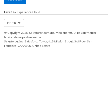
Levert av
Experience Cloud
Select Org
Norsk
© Copyright 2026, Salesforce.com Inc. Med enerett. Ulike varemerker
tilhører de respektive eierne.
Salesforce, Inc. Salesforce Tower, 415 Mission Street, 3rd Floor, San
Francisco, CA 94105, United States